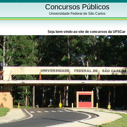
Concursos Públicos
Universidade Federal de São Carlos
Seja bem-vindo ao site de concursos da UFSCar