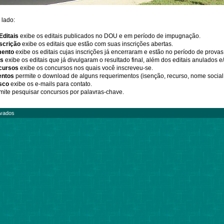
lado:
Editais
exibe os editais publicados no DOU e em período de impugnação.
scrição
exibe os editais que estão com suas inscrições abertas.
ento
exibe os editais cujas inscrições já encerraram e estão no período de provas
os
exibe os editais que já divulgaram o resultado final, além dos editais anulados 
cursos
exibe os concursos nos quais você inscreveu-se.
entos
permite o download de alguns requerimentos (isenção, recurso, nome social 
sco
exibe os e-mails para contato.
mite pesquisar concursos por palavras-chave.
rvados