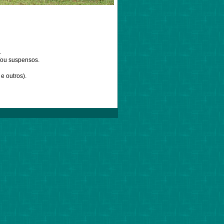
.
e/ou suspensos.
e outros).